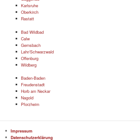
Karlsruhe
Oberkirch
Rastatt
Bad Wildbad
Calw
Gernsbach
Lahr/Schwarzwald
Offenburg
Wildberg
Baden-Baden
Freudenstadt
Horb am Neckar
Nagold
Pforzheim
Impressum
Datenschutzerklärung