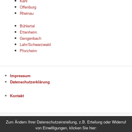
Kehl
Offenburg
Rheinau
Bühlertal
Ettenheim
Gengenbach
Lahr/Schwarzwald
Pforzheim
Impressum
Datenschutzerklärung
Kontakt
Zum Ändern Ihrer Datenschutzeinstellung, z.B. Erteilung oder Widerruf
Datenschutzerklärung
Stolz präsentiert von WordPress
von Einwilligungen, klicken Sie hier: