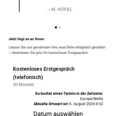
– M. HÖFEL
Jetzt liegt es an Ihnen
Lassen Sie uns gemeinsam Ihre neue Rolle erfolgreich gestalten
– Vereinbaren Sie jetzt Ihr kostenloses Erstgespräch.