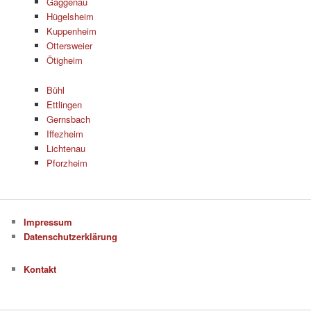
Gaggenau
Hügelsheim
Kuppenheim
Ottersweier
Ötigheim
Bühl
Ettlingen
Gernsbach
Iffezheim
Lichtenau
Pforzheim
Impressum
Datenschutzerklärung
Kontakt