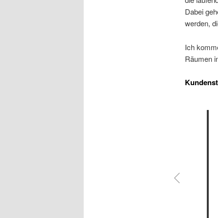
Dabei gehe
werden, di
Ich komme 
Räumen in
Kundens