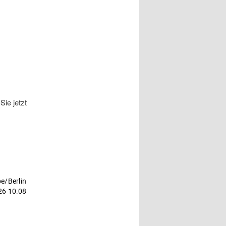
ie jetzt