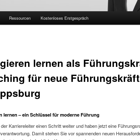
Ressourcen
Kostenloses Erstgespräch
gieren lernen als Führungskra
hing für neue Führungskräft
ippsburg
n lernen – ein Schlüssel für moderne Führung
n der Karriereleiter einen Schritt weiter und haben jetzt eine Führungsr
erverantwortung. Damit stehen Sie vor spannenden neuen Herausford