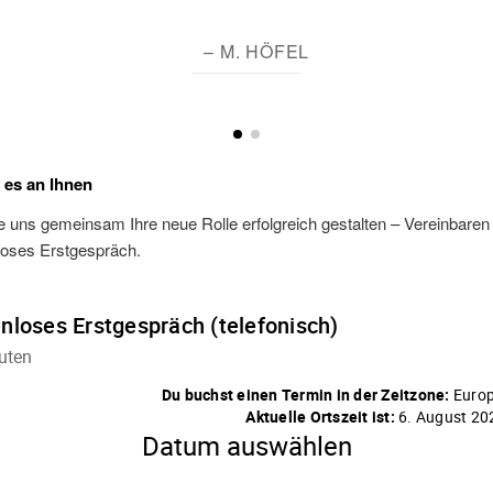
– M. HÖFEL
t es an Ihnen
 uns gemeinsam Ihre neue Rolle erfolgreich gestalten – Vereinbaren S
loses Erstgespräch.