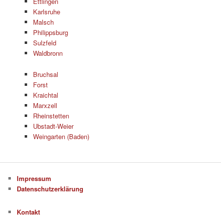
Ettlingen
Karlsruhe
Malsch
Philippsburg
Sulzfeld
Waldbronn
Bruchsal
Forst
Kraichtal
Marxzell
Rheinstetten
Ubstadt-Weier
Weingarten (Baden)
Impressum
Datenschutzerklärung
Kontakt