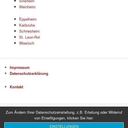
Sinsheim
Weinheim
Eppelheim
Karlsruhe
Schriesheim
St. Leon-Rot
Wiesloch
Impressum
Datenschutzerklärung
Kontakt
Zum Ändern Ihrer Datenschutzeinstellung, z.B. Erteilung oder Widerruf
Datenschutzerklärung
Stolz präsentiert von WordPress
von Einwilligungen, klicken Sie hier:
EINSTELLUNGEN