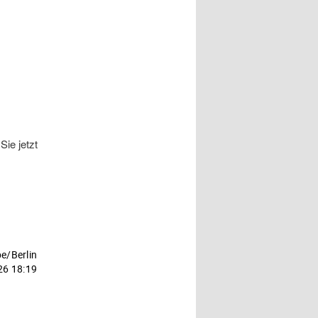
ie jetzt