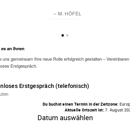
– M. HÖFEL
t es an Ihnen
 uns gemeinsam Ihre neue Rolle erfolgreich gestalten – Vereinbaren S
loses Erstgespräch.