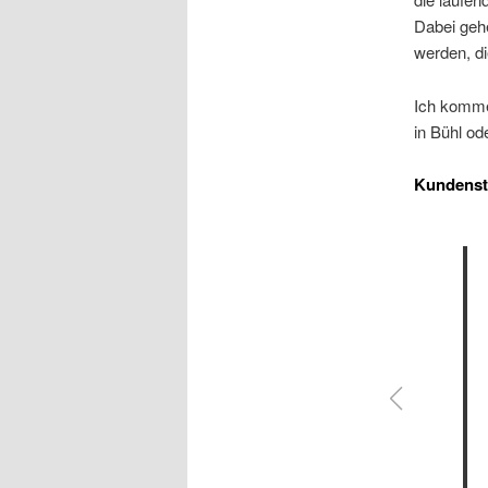
Dabei gehe
werden, di
Ich komme
in Bühl o
Kundens