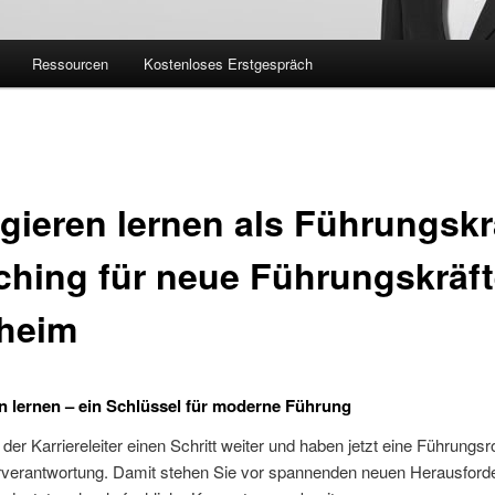
Ressourcen
Kostenloses Erstgespräch
gieren lernen als Führungskra
hing für neue Führungskräft
zheim
n lernen – ein Schlüssel für moderne Führung
n der Karriereleiter einen Schritt weiter und haben jetzt eine Führungsr
erverantwortung. Damit stehen Sie vor spannenden neuen Herausford