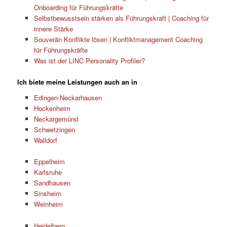
Onboarding für Führungskräfte
Selbstbewusstsein stärken als Führungskraft | Coaching für
innere Stärke
Souverän Konflikte lösen | Konfliktmanagement Coaching
für Führungskräfte
Was ist der LINC Personality Profiler?
Ich biete meine Leistungen auch an in
Edingen-Neckarhausen
Hockenheim
Neckargemünd
Schwetzingen
Walldorf
Eppelheim
Karlsruhe
Sandhausen
Sinsheim
Weinheim
Heidelberg