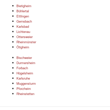
Bietigheim
Bühlertal
Ettlingen
Gernsbach
Karlsbad
Lichtenau
Ottersweier
Rheinmünster
Ötigheim
Bischweier
Durmersheim
Forbach
Hügelsheim
Karlsruhe
Muggensturm
Pforzheim
Rheinstetten