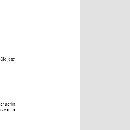
ie jetzt