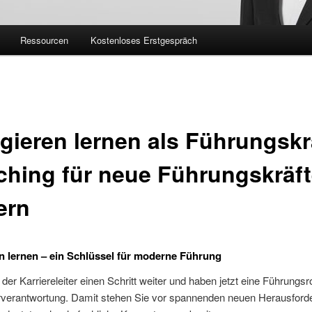
Ressourcen
Kostenloses Erstgespräch
gieren lernen als Führungskra
hing für neue Führungskräft
ern
n lernen – ein Schlüssel für moderne Führung
n der Karriereleiter einen Schritt weiter und haben jetzt eine Führungsr
erverantwortung. Damit stehen Sie vor spannenden neuen Herausford