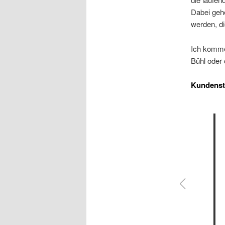
Dabei gehe
werden, di
Ich komme
Bühl oder
Kundens