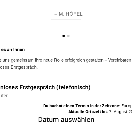
– M. HÖFEL
t es an Ihnen
 uns gemeinsam Ihre neue Rolle erfolgreich gestalten – Vereinbaren S
loses Erstgespräch.