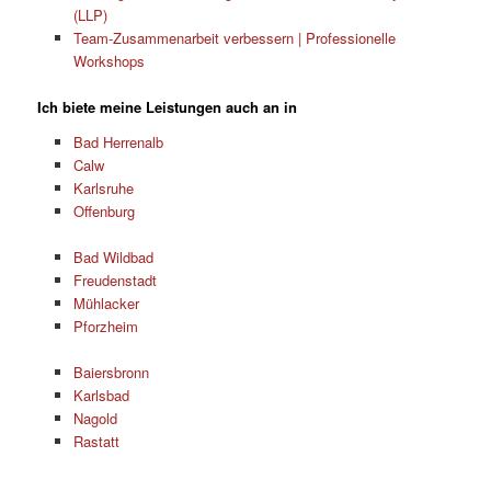
(LLP)
Team-Zusammenarbeit verbessern | Professionelle
Workshops
Ich biete meine Leistungen auch an in
Bad Herrenalb
Calw
Karlsruhe
Offenburg
Bad Wildbad
Freudenstadt
Mühlacker
Pforzheim
Baiersbronn
Karlsbad
Nagold
Rastatt