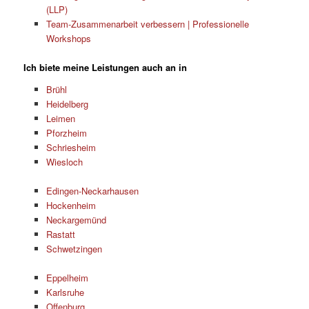
(LLP)
Team-Zusammenarbeit verbessern | Professionelle
Workshops
Ich biete meine Leistungen auch an in
Brühl
Heidelberg
Leimen
Pforzheim
Schriesheim
Wiesloch
Edingen-Neckarhausen
Hockenheim
Neckargemünd
Rastatt
Schwetzingen
Eppelheim
Karlsruhe
Offenburg