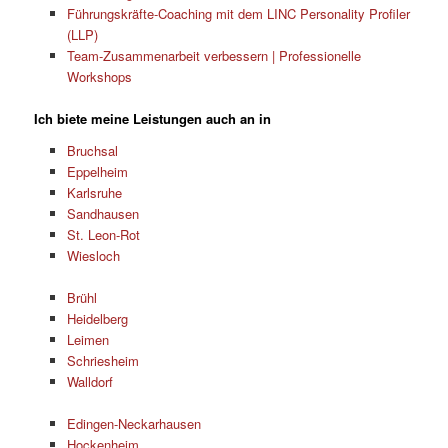
Führungskräfte-Coaching mit dem LINC Personality Profiler
(LLP)
Team-Zusammenarbeit verbessern | Professionelle
Workshops
Ich biete meine Leistungen auch an in
Bruchsal
Eppelheim
Karlsruhe
Sandhausen
St. Leon-Rot
Wiesloch
Brühl
Heidelberg
Leimen
Schriesheim
Walldorf
Edingen-Neckarhausen
Hockenheim