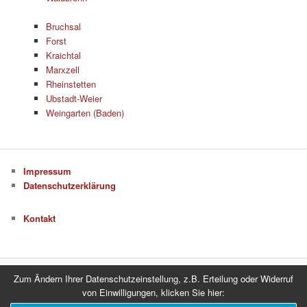
Bruchsal
Forst
Kraichtal
Marxzell
Rheinstetten
Ubstadt-Weier
Weingarten (Baden)
Impressum
Datenschutzerklärung
Kontakt
Zum Ändern Ihrer Datenschutzeinstellung, z.B. Erteilung oder Widerruf
Datenschutzerklärung
Stolz präsentiert von WordPress
von Einwilligungen, klicken Sie hier: