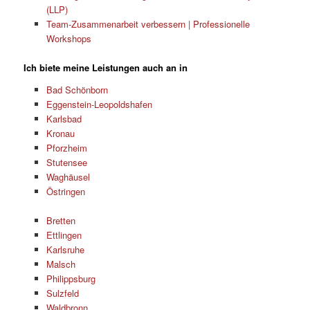
(LLP)
Team-Zusammenarbeit verbessern | Professionelle
Workshops
Ich biete meine Leistungen auch an in
Bad Schönborn
Eggenstein-Leopoldshafen
Karlsbad
Kronau
Pforzheim
Stutensee
Waghäusel
Östringen
Bretten
Ettlingen
Karlsruhe
Malsch
Philippsburg
Sulzfeld
Waldbronn