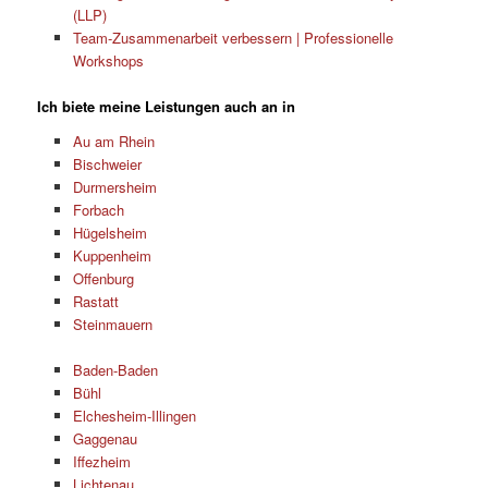
(LLP)
Team-Zusammenarbeit verbessern | Professionelle
Workshops
Ich biete meine Leistungen auch an in
Au am Rhein
Bischweier
Durmersheim
Forbach
Hügelsheim
Kuppenheim
Offenburg
Rastatt
Steinmauern
Baden-Baden
Bühl
Elchesheim-Illingen
Gaggenau
Iffezheim
Lichtenau