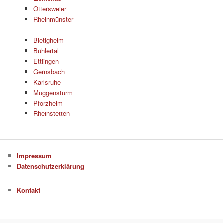
Ottersweier
Rheinmünster
Bietigheim
Bühlertal
Ettlingen
Gernsbach
Karlsruhe
Muggensturm
Pforzheim
Rheinstetten
Impressum
Datenschutzerklärung
Kontakt