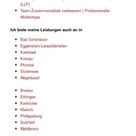
(LLP)
Team-Zusammenarbeit verbessern | Professionelle
Workshops
Ich biete meine Leistungen auch an in
Bad Schönborn
Eggenstein-Leopoldshafen
Karlsbad
Kronau
Pfinztal
Stutensee
Waghäusel
Bretten
Ettlingen
Karlsruhe
Malsch
Philippsburg
Sulzfeld
Waldbronn