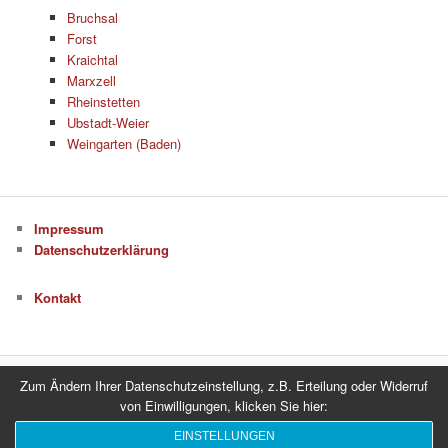
Bruchsal
Forst
Kraichtal
Marxzell
Rheinstetten
Ubstadt-Weier
Weingarten (Baden)
Impressum
Datenschutzerklärung
Kontakt
Zum Ändern Ihrer Datenschutzeinstellung, z.B. Erteilung oder Widerruf
Datenschutzerklärung
Stolz präsentiert von WordPress
von Einwilligungen, klicken Sie hier:
EINSTELLUNGEN