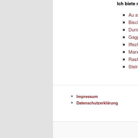
Ich biete
Au 
Bisc
Dur
Gag
Iffe
Marx
Rast
Stei
Impressum
Datenschutzerklärung