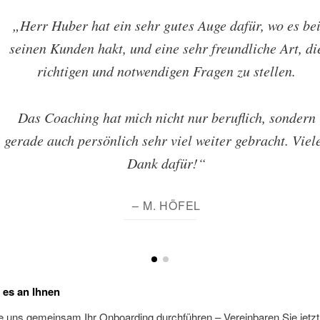
„Herr Huber hat ein sehr gutes Auge dafür, wo es be
seinen Kunden hakt, und eine sehr freundliche Art, di
richtigen und notwendigen Fragen zu stellen.
Das Coaching hat mich nicht nur beruflich, sondern
gerade auch persönlich sehr viel weiter gebracht. Viel
Dank dafür!“
– M. HÖFEL
t es an Ihnen
 uns gemeinsam Ihr Onboarding durchführen – Vereinbaren Sie jetzt 