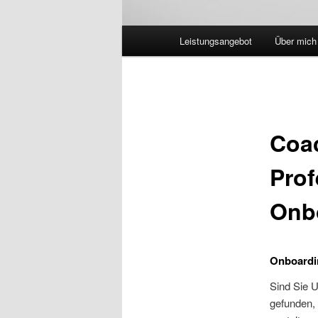
Hauptmenü
Leistungsangebot
Über mich
Coac
Prof
Onb
Onboardin
Sind Sie 
gefunden, 