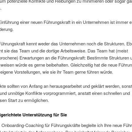
 um potenzielle Konflikte und Reibungen zu minimieren oder sogar g
.
inführung einer neuen Führungskraft in ein Unternehmen ist immer e
derung.
Führungskraft kennt weder das Unternehmen noch die Strukturen. E
t sie das Team und die dortige Arbeitsweise. Das Team hat (meist
rochene) Erwartungen an die Führungskraft: Bestimmte Strukturen 
eisen würde es gerne beibehalten. Gleichzeitig hat die neue Führun
eigene Vorstellungen, wie sie ihr Team gerne führen würde.
te sollten von Anfang an herausgearbeitet und geklärt werden, sonst
nd unnötige Konflikte vorprogrammiert, anstatt einen schnellen und
sen Start zu ermöglichen.
lgerichtete Unterstützung für Sie
Onboarding-Coaching für Führungskräfte begleite ich Ihre neue Führ