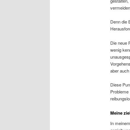
gestalten,
vermeiden
Denn die E
Herausfor
Die neue 
wenig kenn
unausgesp
Vorgehensw
aber auch 
Diese Punk
Probleme u
reibungslo
Meine zie
In meinem 