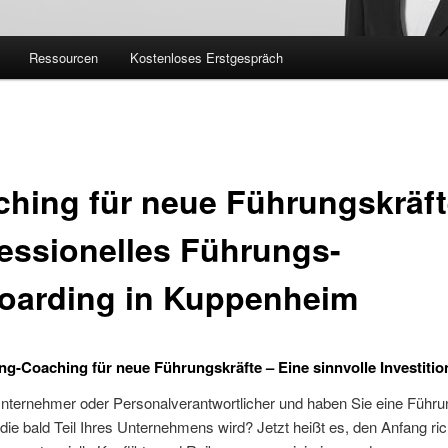
Ressourcen
Kostenloses Erstgespräch
hing für neue Führungskräft
essionelles Führungs-
oarding in Kuppenheim
g-Coaching für neue Führungskräfte – Eine sinnvolle Investitio
Unternehmer oder Personalverantwortlicher und haben Sie eine Führu
die bald Teil Ihres Unternehmens wird? Jetzt heißt es, den Anfang ric