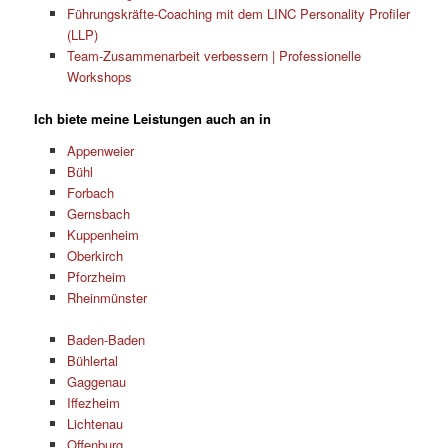
Führungskräfte-Coaching mit dem LINC Personality Profiler
(LLP)
Team-Zusammenarbeit verbessern | Professionelle
Workshops
Ich biete meine Leistungen auch an in
Appenweier
Bühl
Forbach
Gernsbach
Kuppenheim
Oberkirch
Pforzheim
Rheinmünster
Baden-Baden
Bühlertal
Gaggenau
Iffezheim
Lichtenau
Offenburg