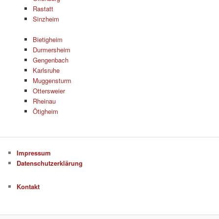
Rastatt
Sinzheim
Bietigheim
Durmersheim
Gengenbach
Karlsruhe
Muggensturm
Ottersweier
Rheinau
Ötigheim
Impressum
Datenschutzerklärung
Kontakt