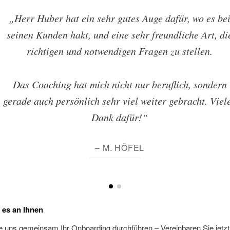
„Herr Huber hat ein sehr gutes Auge dafür, wo es be
seinen Kunden hakt, und eine sehr freundliche Art, di
richtigen und notwendigen Fragen zu stellen.
Das Coaching hat mich nicht nur beruflich, sondern
gerade auch persönlich sehr viel weiter gebracht. Viel
Dank dafür!“
– M. HÖFEL
t es an Ihnen
 uns gemeinsam Ihr Onboarding durchführen – Vereinbaren Sie jetzt 