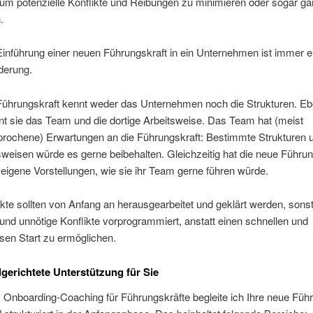
 um potenzielle Konflikte und Reibungen zu minimieren oder sogar g
.
inführung einer neuen Führungskraft in ein Unternehmen ist immer e
derung.
Führungskraft kennt weder das Unternehmen noch die Strukturen. E
t sie das Team und die dortige Arbeitsweise. Das Team hat (meist
rochene) Erwartungen an die Führungskraft: Bestimmte Strukturen 
eisen würde es gerne beibehalten. Gleichzeitig hat die neue Führun
eigene Vorstellungen, wie sie ihr Team gerne führen würde.
te sollten von Anfang an herausgearbeitet und geklärt werden, sonst
nd unnötige Konflikte vorprogrammiert, anstatt einen schnellen und
sen Start zu ermöglichen.
lgerichtete Unterstützung für Sie
Onboarding-Coaching für Führungskräfte begleite ich Ihre neue Führ