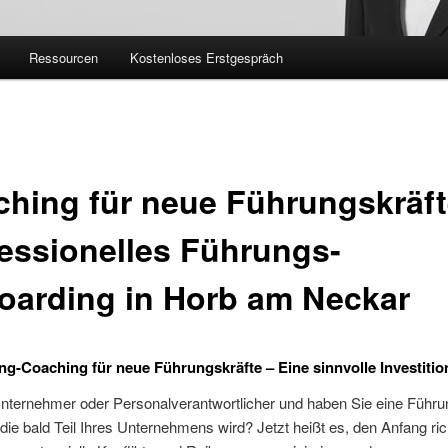
Ressourcen
Kostenloses Erstgespräch
hing für neue Führungskräft
essionelles Führungs-
oarding in Horb am Neckar
g-Coaching für neue Führungskräfte – Eine sinnvolle Investitio
Unternehmer oder Personalverantwortlicher und haben Sie eine Führu
die bald Teil Ihres Unternehmens wird? Jetzt heißt es, den Anfang ric