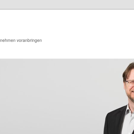
rnehmen voranbringen