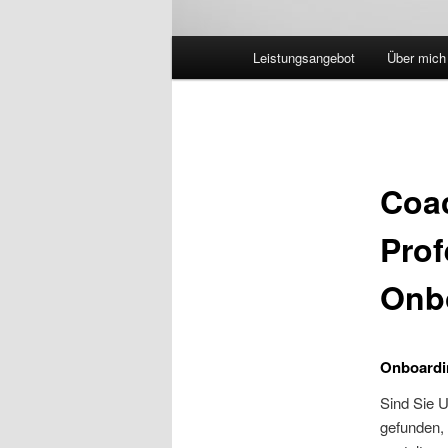
Hauptmenü
Leistungsangebot
Über mich
Coac
Prof
Onb
Onboardin
Sind Sie 
gefunden, 