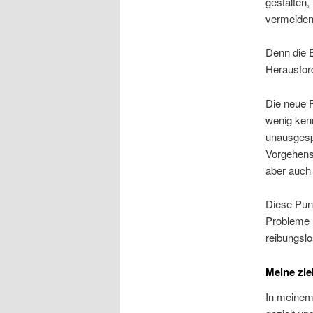
gestalten,
vermeiden
Denn die E
Herausfor
Die neue 
wenig kenn
unausgesp
Vorgehensw
aber auch 
Diese Punk
Probleme u
reibungslo
Meine zie
In meinem 