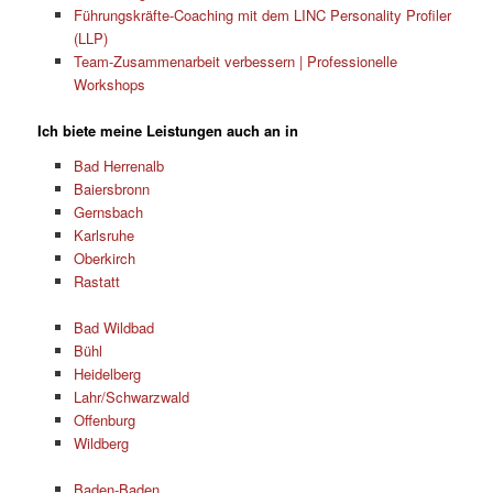
Führungskräfte-Coaching mit dem LINC Personality Profiler
(LLP)
Team-Zusammenarbeit verbessern | Professionelle
Workshops
Ich biete meine Leistungen auch an in
Bad Herrenalb
Baiersbronn
Gernsbach
Karlsruhe
Oberkirch
Rastatt
Bad Wildbad
Bühl
Heidelberg
Lahr/Schwarzwald
Offenburg
Wildberg
Baden-Baden