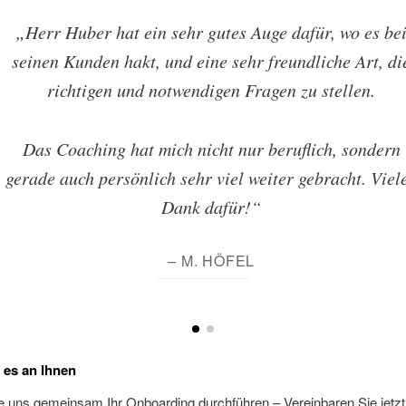
„Herr Huber hat ein sehr gutes Auge dafür, wo es be
seinen Kunden hakt, und eine sehr freundliche Art, di
richtigen und notwendigen Fragen zu stellen.
Das Coaching hat mich nicht nur beruflich, sondern
gerade auch persönlich sehr viel weiter gebracht. Viel
Dank dafür!“
– M. HÖFEL
t es an Ihnen
 uns gemeinsam Ihr Onboarding durchführen – Vereinbaren Sie jetzt 