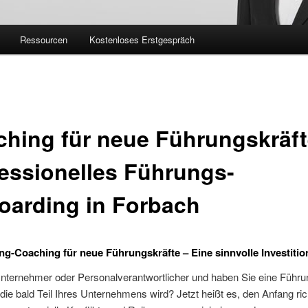
Ressourcen
Kostenloses Erstgespräch
hing für neue Führungskräft
essionelles Führungs-
oarding in Forbach
g-Coaching für neue Führungskräfte – Eine sinnvolle Investitio
Unternehmer oder Personalverantwortlicher und haben Sie eine Führu
die bald Teil Ihres Unternehmens wird? Jetzt heißt es, den Anfang ric