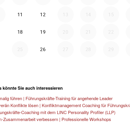
 könnte Sie auch interessieren
malig führen | Führungskräfte-Training für angehende Leader
erän Konflikte lösen | Konfliktmanagement Coaching für Führungskr
ungskräfte-Coaching mit dem LINC Personality Profiler (LLP)
-Zusammenarbeit verbessern | Professionelle Workshops