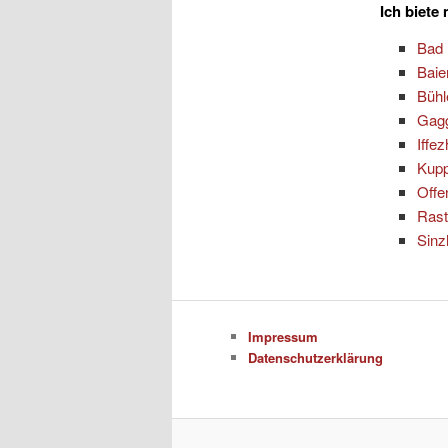
Ich biete
Bad 
Baie
Bühl
Gag
Iffe
Kup
Offe
Rast
Sinz
Impressum
Datenschutzerklärung