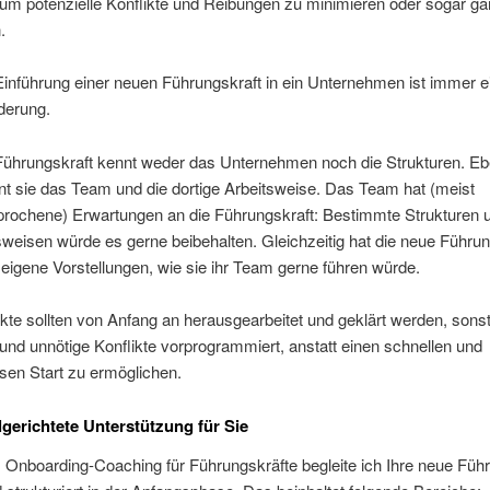
 um potenzielle Konflikte und Reibungen zu minimieren oder sogar g
.
inführung einer neuen Führungskraft in ein Unternehmen ist immer e
derung.
Führungskraft kennt weder das Unternehmen noch die Strukturen. E
t sie das Team und die dortige Arbeitsweise. Das Team hat (meist
rochene) Erwartungen an die Führungskraft: Bestimmte Strukturen 
eisen würde es gerne beibehalten. Gleichzeitig hat die neue Führun
eigene Vorstellungen, wie sie ihr Team gerne führen würde.
te sollten von Anfang an herausgearbeitet und geklärt werden, sonst
nd unnötige Konflikte vorprogrammiert, anstatt einen schnellen und
sen Start zu ermöglichen.
lgerichtete Unterstützung für Sie
Onboarding-Coaching für Führungskräfte begleite ich Ihre neue Führ