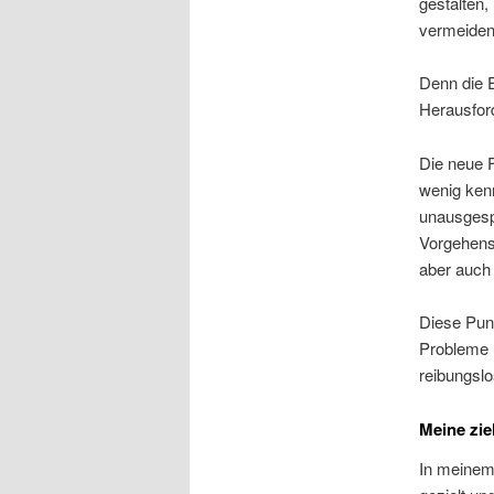
gestalten,
vermeiden
Denn die E
Herausfor
Die neue 
wenig kenn
unausgesp
Vorgehensw
aber auch 
Diese Punk
Probleme u
reibungslo
Meine zie
In meinem 