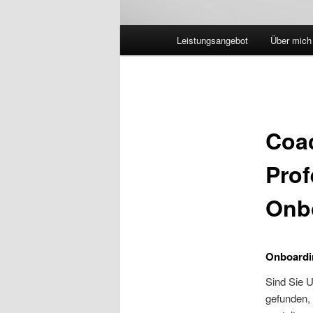
Hauptmenü
Leistungsangebot
Über mich
Coac
Prof
Onb
Onboardin
Sind Sie 
gefunden, 