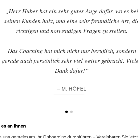
„Herr Huber hat ein sehr gutes Auge dafür, wo es be
seinen Kunden hakt, und eine sehr freundliche Art, di
richtigen und notwendigen Fragen zu stellen.
Das Coaching hat mich nicht nur beruflich, sondern
gerade auch persönlich sehr viel weiter gebracht. Viel
Dank dafür!“
– M. HÖFEL
t es an Ihnen
 uns gemeinsam Ihr Onboarding durchführen – Vereinbaren Sie jetzt 