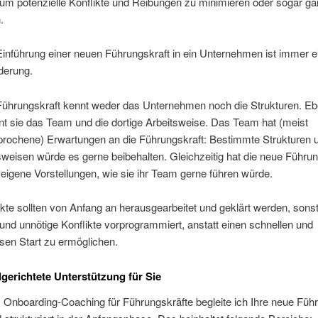
 um potenzielle Konflikte und Reibungen zu minimieren oder sogar g
.
inführung einer neuen Führungskraft in ein Unternehmen ist immer e
derung.
Führungskraft kennt weder das Unternehmen noch die Strukturen. E
t sie das Team und die dortige Arbeitsweise. Das Team hat (meist
rochene) Erwartungen an die Führungskraft: Bestimmte Strukturen 
eisen würde es gerne beibehalten. Gleichzeitig hat die neue Führun
eigene Vorstellungen, wie sie ihr Team gerne führen würde.
te sollten von Anfang an herausgearbeitet und geklärt werden, sonst
nd unnötige Konflikte vorprogrammiert, anstatt einen schnellen und
sen Start zu ermöglichen.
lgerichtete Unterstützung für Sie
Onboarding-Coaching für Führungskräfte begleite ich Ihre neue Führ