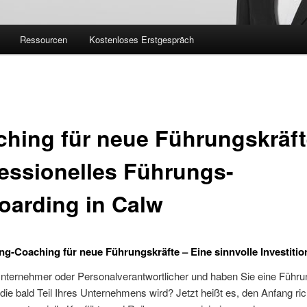
Ressourcen
Kostenloses Erstgespräch
hing für neue Führungskräft
essionelles Führungs-
arding in Calw
g-Coaching für neue Führungskräfte – Eine sinnvolle Investitio
Unternehmer oder Personalverantwortlicher und haben Sie eine Führu
die bald Teil Ihres Unternehmens wird? Jetzt heißt es, den Anfang ric