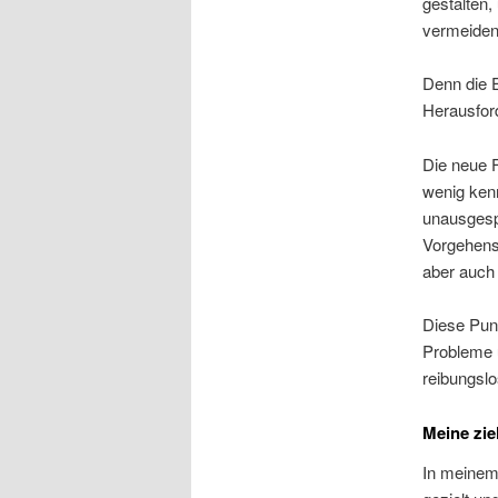
gestalten,
vermeiden
Denn die E
Herausfor
Die neue 
wenig kenn
unausgesp
Vorgehensw
aber auch 
Diese Punk
Probleme u
reibungslo
Meine zie
In meinem 