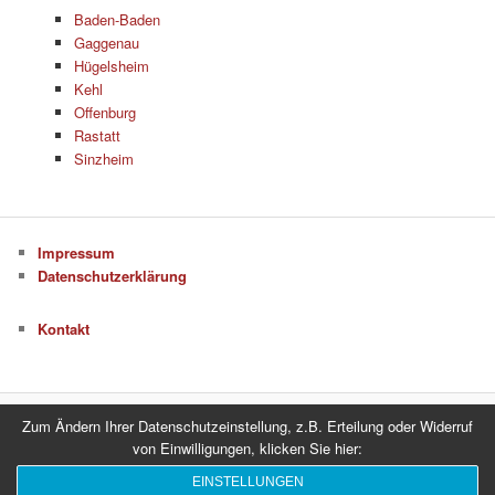
Baden-Baden
Gaggenau
Hügelsheim
Kehl
Offenburg
Rastatt
Sinzheim
Impressum
Datenschutzerklärung
Kontakt
Zum Ändern Ihrer Datenschutzeinstellung, z.B. Erteilung oder Widerruf
Datenschutzerklärung
Stolz präsentiert von WordPress
von Einwilligungen, klicken Sie hier:
EINSTELLUNGEN