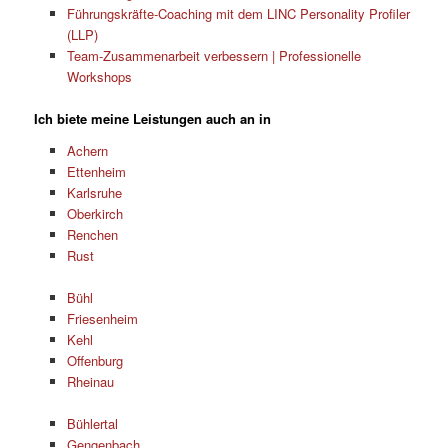
Führungskräfte-Coaching mit dem LINC Personality Profiler
(LLP)
Team-Zusammenarbeit verbessern | Professionelle
Workshops
Ich biete meine Leistungen auch an in
Achern
Ettenheim
Karlsruhe
Oberkirch
Renchen
Rust
Bühl
Friesenheim
Kehl
Offenburg
Rheinau
Bühlertal
Gengenbach